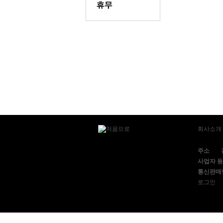
회사소개
주소
사업자 
통신판매
로그인