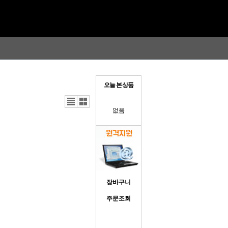
오늘 본 상품
리스
갤러
트뷰
리뷰
없음
장바구니
주문조회