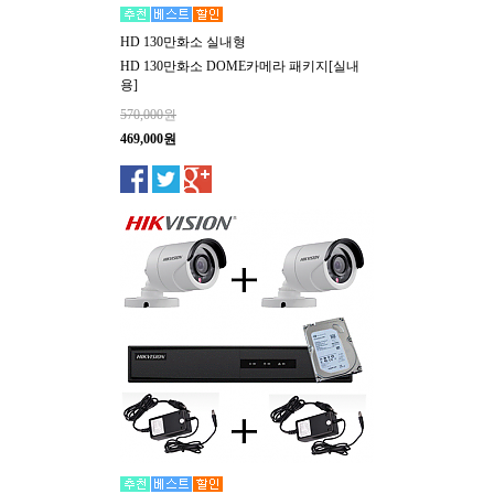
HD 130만화소 실내형
HD 130만화소 DOME카메라 패키지[실내
용]
570,000원
469,000원